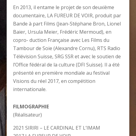
En 2013, il entame le projet de son deuxième
documentaire, LA FUREUR DE VOIR, produit par
Bande à part Films (Jean-Stéphane Bron, Lionel
Baier, Ursula Meier, Frédéric Mermoud), en
copro-
duction Française avec Les Films du
Tambour de
Soie (Alexandre Cornu), RTS Radio
Télévision Suisse, SRG SSR et avec le soutien de
l’Office fédéral de la culture (DFI Suisse). Il a été
présenté
en première mondiale au festival
Visions du réel 2017, en compétition
internationale.
FILMOGRAPHIE
(Réalisateur)
2021 SIRIRI – LE CARDINAL ET L’IMAM