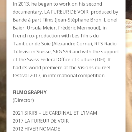
In 2013, he began to work on his second
documentary, LA FUREUR DE VOIR, produced by
Bande à part Films (Jean-Stéphane Bron, Lionel
Baier, Ursula Meier, Frédéric Mermoud), in
French co-production with Les Films du
Tambour de Soie (Alexandre Cornu), RTS Radio
Télévision Suisse, SRG SSR and with the support
of the Swiss Federal Office of Culture (DFI). It
had its world premiere at the Visions du réel
festival 2017, in international competition.
FILMOGRAPHY
(Director)
2021 SIRIRI – LE CARDINAL ET L’IMAM
2017 LA FUREUR DE VOIR
2012
HIVER NOMADE